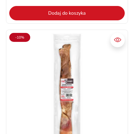
Dodaj do koszyka
-10%