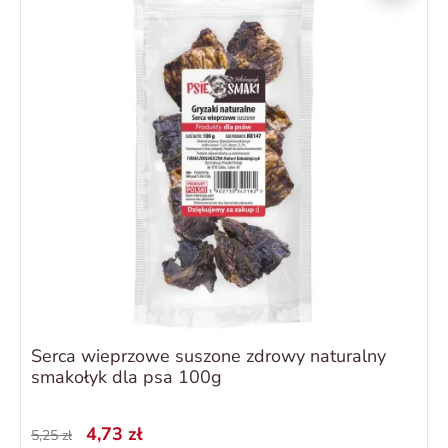
Serca wieprzowe suszone zdrowy naturalny
smakołyk dla psa 100g
4,73 zł
5,25 zł