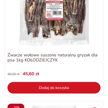
Żwacze wołowe suszone naturalny gryzak dla
psa 1kg KOŁODZIEJCZYK
45,60 zł
48,00 zł
Dodaj do koszyka
-10%