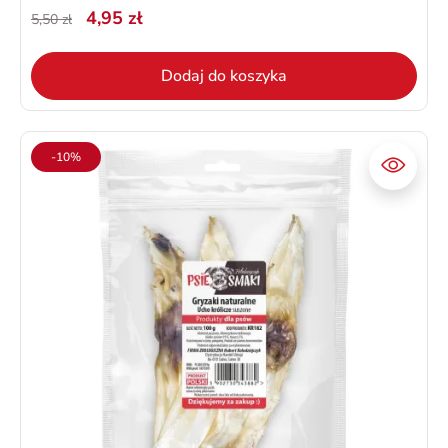
4,95 zł
5,50 zł
Dodaj do koszyka
-10%