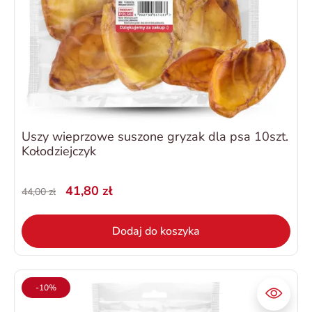
Uszy wieprzowe suszone gryzak dla psa 10szt.
Kołodziejczyk
41,80 zł
44,00 zł
Dodaj do koszyka
-10%