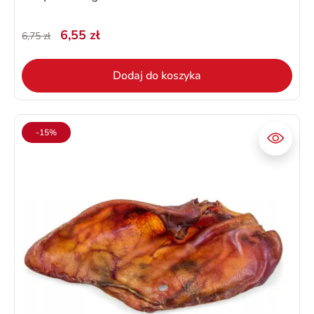
6,55 zł
6,75 zł
Dodaj do koszyka
-15%