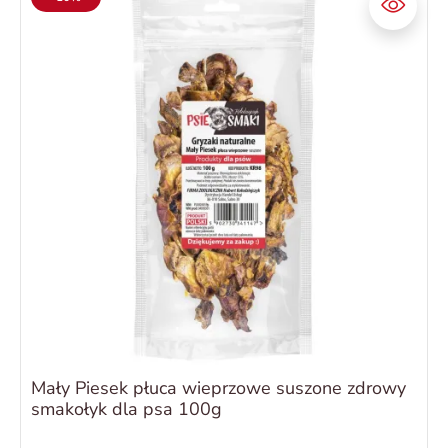
Mały Piesek płuca wieprzowe suszone zdrowy
smakołyk dla psa 100g