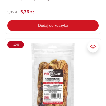
5,36 zł
5,95 zł
Dodaj do koszyka
-10%