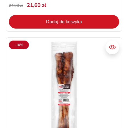
21,60 zł
24,00 zł
Dodaj do koszyka
-10%