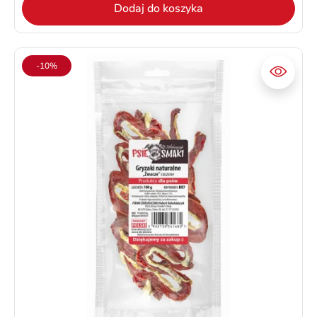
Dodaj do koszyka
-10%