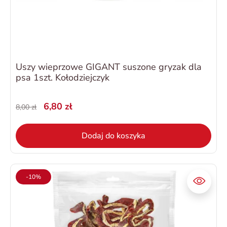
Uszy wieprzowe GIGANT suszone gryzak dla
psa 1szt. Kołodziejczyk
6,80 zł
8,00 zł
Dodaj do koszyka
-10%