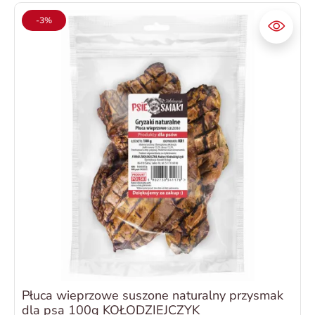
-3%
Płuca wieprzowe suszone naturalny przysmak
dla psa 100g KOŁODZIEJCZYK