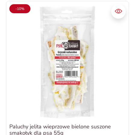
-10%
Paluchy jelita wieprzowe bielone suszone
smakołyk dla psa 55g