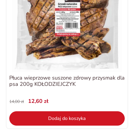
Płuca wieprzowe suszone zdrowy przysmak dla
psa 200g KOŁODZIEJCZYK
12,60 zł
14,00 zł
Dodaj do koszyka