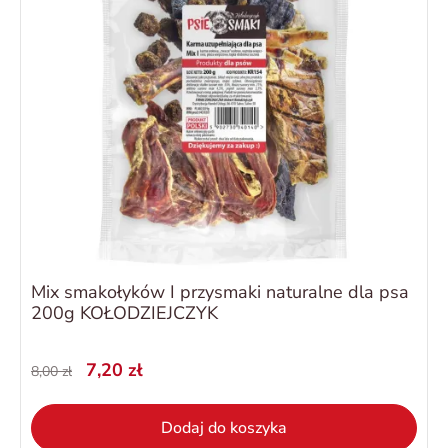
Mix smakołyków I przysmaki naturalne dla psa
200g KOŁODZIEJCZYK
7,20 zł
8,00 zł
Dodaj do koszyka