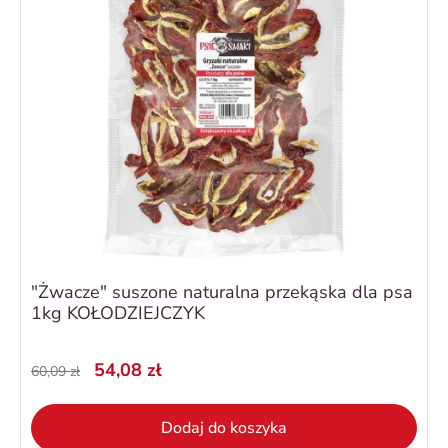
"Żwacze" suszone naturalna przekąska dla psa
1kg KOŁODZIEJCZYK
54,08 zł
60,09 zł
Dodaj do koszyka