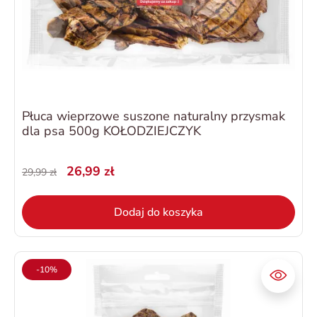
Płuca wieprzowe suszone naturalny przysmak
dla psa 500g KOŁODZIEJCZYK
26,99 zł
29,99 zł
Dodaj do koszyka
-10%