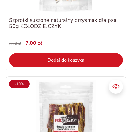
Szprotki suszone naturalny przysmak dla psa
50g KOŁODZIEJCZYK
7,00 zł
7,78 zł
Dodaj do koszyka
-10%