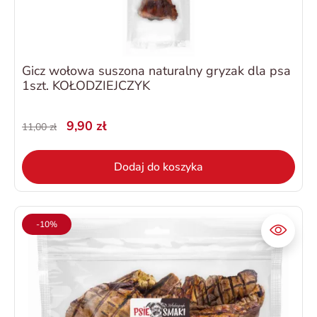
Gicz wołowa suszona naturalny gryzak dla psa
1szt. KOŁODZIEJCZYK
9,90 zł
11,00 zł
Dodaj do koszyka
-10%