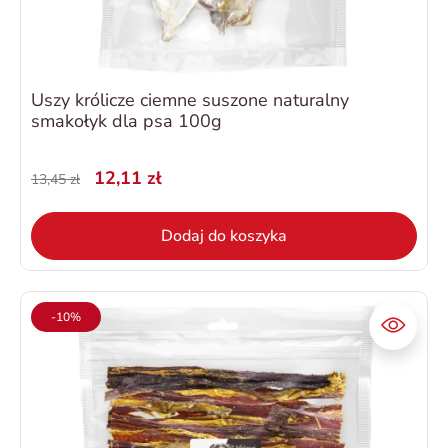
Uszy królicze ciemne suszone naturalny
smakołyk dla psa 100g
12,11 zł
13,45 zł
Dodaj do koszyka
-10%