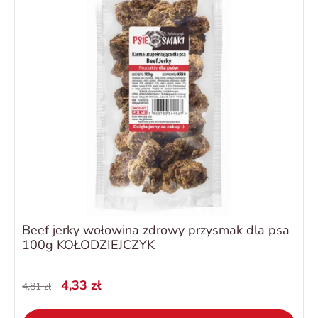
Beef jerky wołowina zdrowy przysmak dla psa
100g KOŁODZIEJCZYK
4,33 zł
4,81 zł