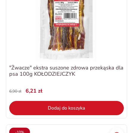
"Żwacze" ekstra suszone zdrowa przekąska dla
psa 100g KOŁODZIEJCZYK
6,21 zł
6,90 zł
Dodaj do koszyka
-10%