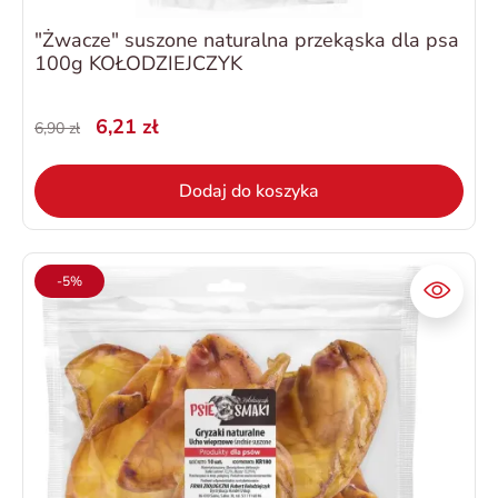
"Żwacze" suszone naturalna przekąska dla psa
100g KOŁODZIEJCZYK
6,21 zł
6,90 zł
Dodaj do koszyka
-5%