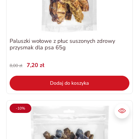
Paluszki wołowe z płuc suszonych zdrowy
przysmak dla psa 65g
7,20 zł
8,00 zł
Dodaj do koszyka
-10%