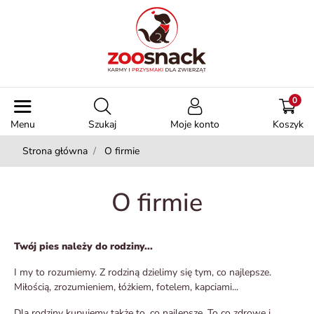
0
Menu
Szukaj
Moje konto
Koszyk
Strona główna
O firmie
O firmie
Twój pies należy do rodziny...
I my to rozumiemy. Z rodziną dzielimy się tym, co najlepsze.
Miłością, zrozumieniem, łóżkiem, fotelem, kapciami...
Dla rodziny kupujemy także to, co najlepsze. To co zdrowe i