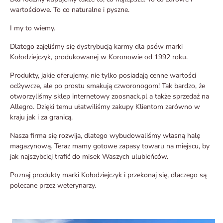
wartościowe. To co naturalne i pyszne.
I my to wiemy.
Dlatego zajęliśmy się dystrybucją karmy dla psów marki
Kołodziejczyk, produkowanej w Koronowie od 1992 roku.
Produkty, jakie oferujemy, nie tylko posiadają cenne wartości
odżywcze, ale po prostu smakują czworonogom! Tak bardzo, że
otworzyliśmy sklep internetowy zoosnack.pl a także sprzedaż na
Allegro. Dzięki temu ułatwiliśmy zakupy Klientom zarówno w
kraju jak i za granicą.
Nasza firma się rozwija, dlatego wybudowaliśmy własną halę
magazynową. Teraz mamy gotowe zapasy towaru na miejscu, by
jak najszybciej trafić do misek Waszych ulubieńców.
Poznaj produkty marki Kołodziejczyk i przekonaj się, dlaczego są
polecane przez weterynarzy.