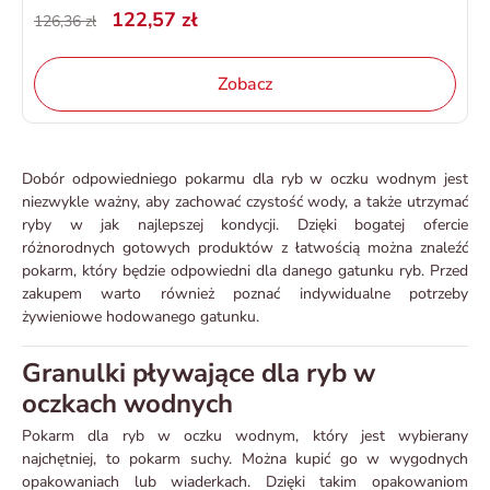
122,57 zł
126,36 zł
Zobacz
Dobór odpowiedniego pokarmu dla ryb w oczku wodnym jest
niezwykle ważny, aby zachować czystość wody, a także utrzymać
ryby w jak najlepszej kondycji. Dzięki bogatej ofercie
różnorodnych gotowych produktów z łatwością można znaleźć
pokarm, który będzie odpowiedni dla danego gatunku ryb. Przed
zakupem warto również poznać indywidualne potrzeby
żywieniowe hodowanego gatunku.
Granulki pływające dla ryb w
oczkach wodnych
Pokarm dla ryb w oczku wodnym, który jest wybierany
najchętniej, to pokarm suchy. Można kupić go w wygodnych
opakowaniach lub wiaderkach. Dzięki takim opakowaniom