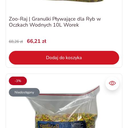
Zoo-Raj | Granulki Pływające dla Ryb w
Oczkach Wodnych 10L Worek
66,21 zł
68,26 zł
Dodaj do koszyka
-3%
Niedostępny