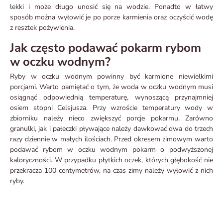
lekki i może długo unosić się na wodzie. Ponadto w łatwy
sposób można wyłowić je po porze karmienia oraz oczyścić wodę
z resztek pożywienia.
Jak często podawać pokarm rybom
w oczku wodnym?
Ryby w oczku wodnym powinny być karmione niewielkimi
porcjami. Warto pamiętać o tym, że woda w oczku wodnym musi
osiągnąć odpowiednią temperaturę, wynoszącą przynajmniej
osiem stopni Celsjusza. Przy wzroście temperatury wody w
zbiorniku należy nieco zwiększyć porcje pokarmu. Zarówno
granulki, jak i pałeczki pływające należy dawkować dwa do trzech
razy dziennie w małych ilościach. Przed okresem zimowym warto
podawać rybom w oczku wodnym pokarm o podwyższonej
kaloryczności. W przypadku płytkich oczek, których głębokość nie
przekracza 100 centymetrów, na czas zimy należy wyłowić z nich
ryby.