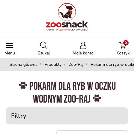
0
Menu
Szukaj
Moje konto
Koszyk
Strona główna
Produkty
Zoo-Raj
Pokarm dla ryb w ocz
Pokarm dla ryb w oczku
wodnym Zoo-Raj
Filtry