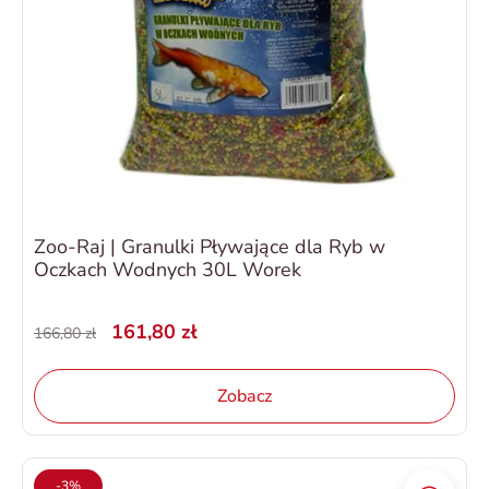
Zoo-Raj | Granulki Pływające dla Ryb w
Oczkach Wodnych 30L Worek
161,80 zł
166,80 zł
Zobacz
-3%