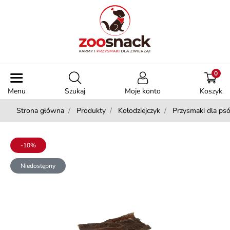
0
Menu
Szukaj
Moje konto
Koszyk
Strona główna
Produkty
Kołodziejczyk
Przysmaki dla ps
-10%
Niedostępny