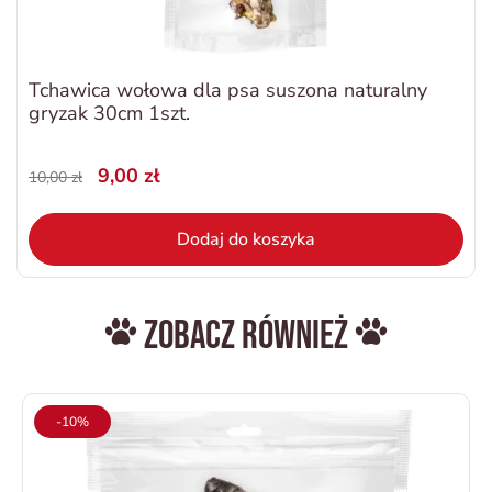
Tchawica wołowa dla psa suszona naturalny
gryzak 30cm 1szt.
9,00 zł
10,00 zł
Dodaj do koszyka
Zobacz również
-10%