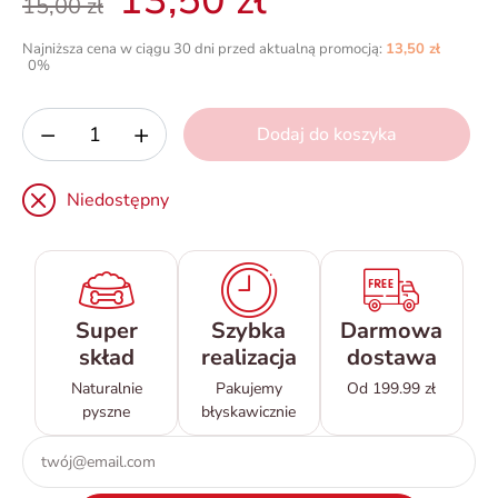
13,50 zł
15,00 zł
Najniższa cena w ciągu 30 dni przed aktualną promocją:
13,50 zł
0%
−
+
Dodaj do koszyka
Niedostępny
Super
Szybka
Darmowa
skład
realizacja
dostawa
Naturalnie
Pakujemy
Od 199.99 zł
pyszne
błyskawicznie