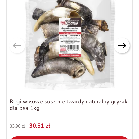
Rogi wołowe suszone twardy naturalny gryzak
dla psa 1kg
30,51 zł
33,90 zł