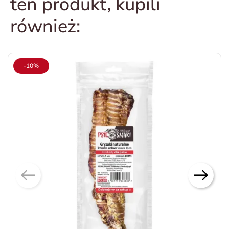
ten produkt, kupili
również:
-10%