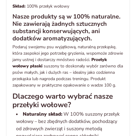
Skład:
100% przełyk wołowy
Nasze produkty są w 100% naturalne.
Nie zawierają żadnych sztucznych
substancji konserwujących, ani
dodatków aromatyzujących.
Podaruj swojemu psu wyjątkową, naturalną przekąskę,
która zaspokoi jego potrzebę gryzienia, wspomoże zdrowie
jamy ustnej i dostarczy mnóstwo radości.
Przełyk
wołowy płaski
suszony to doskonały wybór zarówno dla
psów małych, jak i dużych ras – idealny jako codzienna
przekąska lub nagroda podczas treningu. Produkt
zapakowany w praktyczne opakowanie o wadze 100 g.
Dlaczego warto wybrać nasze
przełyki wołowe?
Naturalny skład:
W 100% suszony przełyk
wołowy – bez zbędnych dodatków, pochodzący
od zdrowych zwierząt i suszony metodą