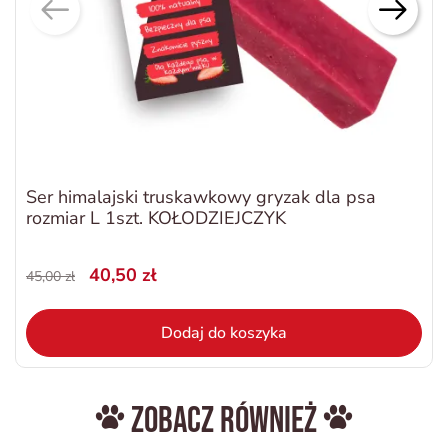
Ser himalajski truskawkowy gryzak dla psa
rozmiar L 1szt. KOŁODZIEJCZYK
40,50 zł
45,00 zł
Dodaj do koszyka
Zobacz również