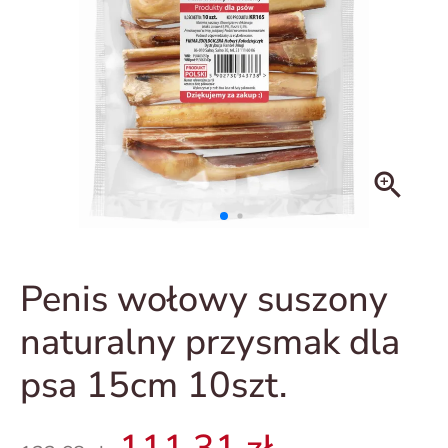
zoom_in
Penis wołowy suszony
naturalny przysmak dla
psa 15cm 10szt.