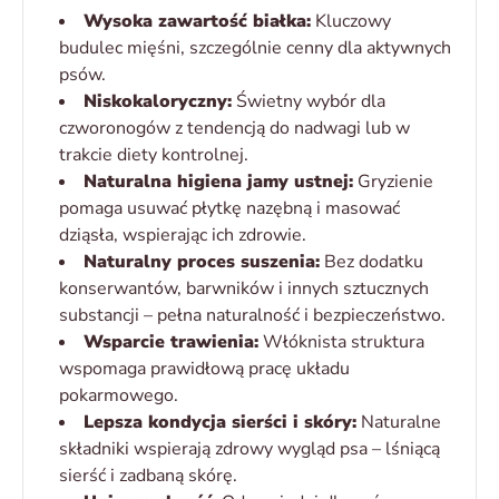
Wysoka zawartość białka:
Kluczowy
budulec mięśni, szczególnie cenny dla aktywnych
psów.
Niskokaloryczny:
Świetny wybór dla
czworonogów z tendencją do nadwagi lub w
trakcie diety kontrolnej.
Naturalna higiena jamy ustnej:
Gryzienie
pomaga usuwać płytkę nazębną i masować
dziąsła, wspierając ich zdrowie.
Naturalny proces suszenia:
Bez dodatku
konserwantów, barwników i innych sztucznych
substancji – pełna naturalność i bezpieczeństwo.
Wsparcie trawienia:
Włóknista struktura
wspomaga prawidłową pracę układu
pokarmowego.
Lepsza kondycja sierści i skóry:
Naturalne
składniki wspierają zdrowy wygląd psa – lśniącą
sierść i zadbaną skórę.