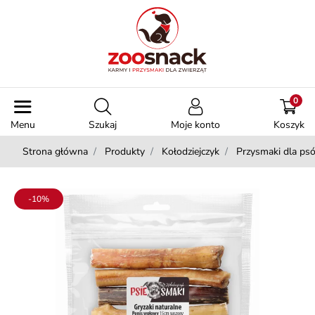
0
Menu
Szukaj
Moje konto
Koszyk
Strona główna
Produkty
Kołodziejczyk
Przysmaki dla ps
-10%