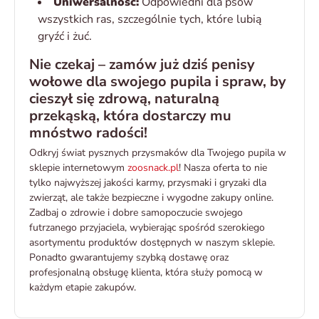
Uniwersalność:
Odpowiedni dla psów
wszystkich ras, szczególnie tych, które lubią
gryźć i żuć.
Nie czekaj – zamów już dziś penisy
wołowe dla swojego pupila i spraw, by
cieszył się zdrową, naturalną
przekąską, która dostarczy mu
mnóstwo radości!
Odkryj świat pysznych przysmaków dla Twojego pupila w
sklepie internetowym
zoosnack.pl
! Nasza oferta to nie
tylko najwyższej jakości karmy, przysmaki i gryzaki dla
zwierząt, ale także bezpieczne i wygodne zakupy online.
Zadbaj o zdrowie i dobre samopoczucie swojego
futrzanego przyjaciela, wybierając spośród szerokiego
asortymentu produktów dostępnych w naszym sklepie.
Ponadto gwarantujemy szybką dostawę oraz
profesjonalną obsługę klienta, która służy pomocą w
każdym etapie zakupów.