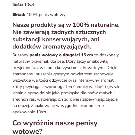
Ilość:
10szt.
Skład:
100% penis wołowy
Nasze produkty są w 100% naturalne.
Nie zawierają żadnych sztucznych
substancji konserwujących, ani
dodatków aromatyzujących.
Suszony
penis wołowy o długości 15 cm
to doskonały
naturalny przysmak dla psa, który łączy smakowitą
przyjemność z wieloma korzyściami zdrowotnymi. Dzięki
starannemu suszeniu gorącym powietrzem zachowuje
wszystkie wartości odżywcze oraz intensywny aromat,
który przyciąga czworonogi. Ten średniej wielkości gryzak
idealnie sprawdzi się jako przekąska dla psów małych i
średnich ras, wspierając ich zdrowie i zapewniając zajęcie
na dłużej. Zapakowane w wygodne ekonomiczne
opakowanie 10szt.
Co wyróżnia nasze penisy
wołowe?