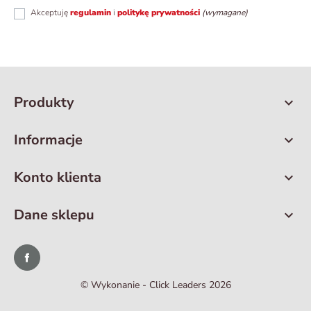
Akceptuję
regulamin
i
politykę prywatności
(wymagane)
Produkty

Informacje

Konto klienta

Dane sklepu

Facebook
©️ Wykonanie - Click Leaders 2026