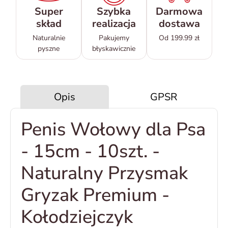
Super
Szybka
Darmowa
skład
realizacja
dostawa
Naturalnie
Pakujemy
Od 199.99 zł
pyszne
błyskawicznie
Opis
GPSR
Penis Wołowy dla Psa
- 15cm - 10szt. -
Naturalny Przysmak
Gryzak Premium -
Kołodziejczyk