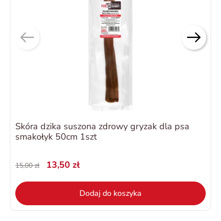
Skóra dzika suszona zdrowy gryzak dla psa
smakołyk 50cm 1szt
13,50 zł
15,00 zł
Dodaj do koszyka