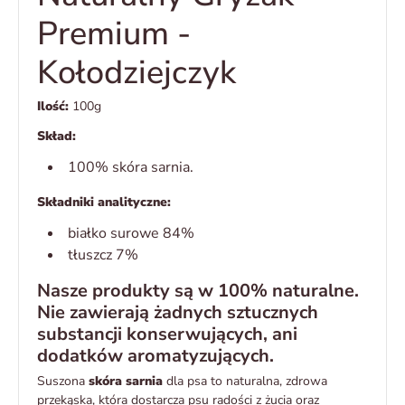
Premium -
Kołodziejczyk
Ilość:
100g
Skład:
100% skóra sarnia.
Składniki analityczne:
białko surowe 84%
tłuszcz 7%
Nasze produkty są w 100% naturalne.
Nie zawierają żadnych sztucznych
substancji konserwujących, ani
dodatków aromatyzujących.
Suszona
skóra sarnia
dla psa to naturalna, zdrowa
przekąska, która dostarcza psu radości z żucia oraz