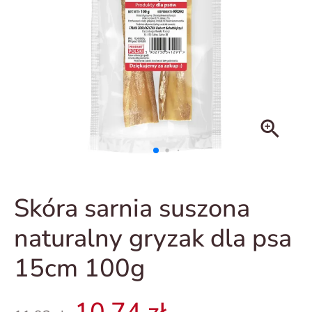
zoom_in
Skóra sarnia suszona
naturalny gryzak dla psa
15cm 100g