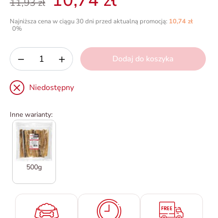
10,74 zł
11,93 zł
Najniższa cena w ciągu 30 dni przed aktualną promocją:
10,74 zł
0%
−
+
Dodaj do koszyka
Niedostępny
Inne warianty:
500g