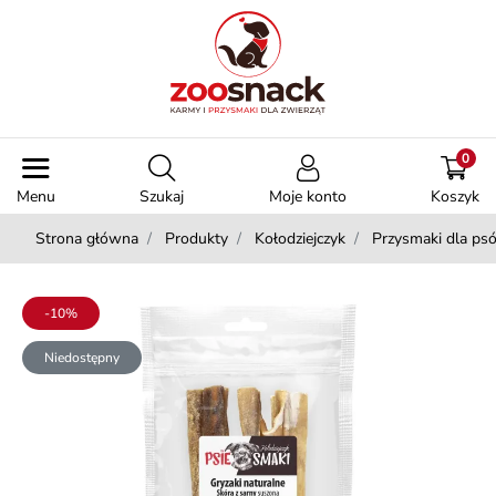
0
Menu
Szukaj
Moje konto
Koszyk
Strona główna
Produkty
Kołodziejczyk
Przysmaki dla ps
-10%
Niedostępny