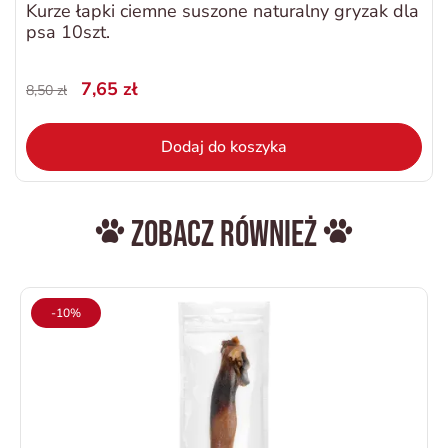
Kurze łapki ciemne suszone naturalny gryzak dla
psa 10szt.
7,65 zł
8,50 zł
Dodaj do koszyka
Zobacz również
-10%