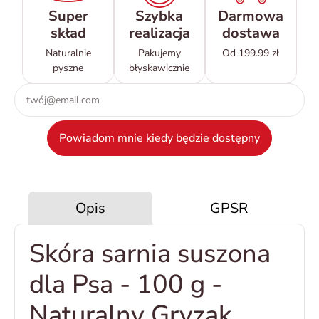
Super
Szybka
Darmowa
skład
realizacja
dostawa
Naturalnie
Pakujemy
Od 199.99 zł
pyszne
błyskawicznie
Powiadom mnie kiedy będzie dostępny
Opis
GPSR
Skóra sarnia suszona
dla Psa - 100 g -
Naturalny Gryzak