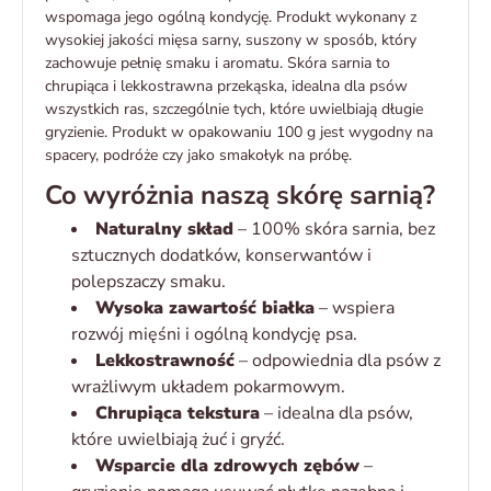
wspomaga jego ogólną kondycję. Produkt wykonany z
wysokiej jakości mięsa sarny, suszony w sposób, który
zachowuje pełnię smaku i aromatu. Skóra sarnia to
chrupiąca i lekkostrawna przekąska, idealna dla psów
wszystkich ras, szczególnie tych, które uwielbiają długie
gryzienie. Produkt w opakowaniu 100 g jest wygodny na
spacery, podróże czy jako smakołyk na próbę.
Co wyróżnia naszą skórę sarnią?
Naturalny skład
– 100% skóra sarnia, bez
sztucznych dodatków, konserwantów i
polepszaczy smaku.
Wysoka zawartość białka
– wspiera
rozwój mięśni i ogólną kondycję psa.
Lekkostrawność
– odpowiednia dla psów z
wrażliwym układem pokarmowym.
Chrupiąca tekstura
– idealna dla psów,
które uwielbiają żuć i gryźć.
Wsparcie dla zdrowych zębów
–