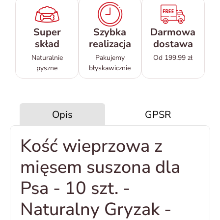
Super
Szybka
Darmowa
skład
realizacja
dostawa
Naturalnie
Pakujemy
Od 199.99 zł
pyszne
błyskawicznie
Opis
GPSR
Kość wieprzowa z
mięsem suszona dla
Psa - 10 szt. -
Naturalny Gryzak -