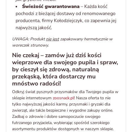
Świeżość gwarantowana
– Każda kość
pochodzi z bieżącej dostawy od renomowanego
producenta, firmy Kołodziejczyk, co zapewnia jej
najwyższą jakość.
UWAGA: Produkt
nie jest
zapakowany hermetycznie w
woreczek strunowy.
Nie czekaj – zamów już dziś kości
wieprzowe dla swojego pupila i spraw,
by cieszył się zdrową, naturalną
przekąską, która dostarczy mu
mnóstwo radości!
Odkryj świat pysznych przysmaków dla Twojego pupila w
sklepie internetowym
zoosnack.pl
! Nasza oferta to nie
tylko najwyższej jakości karmy, przysmaki i gryzaki dla
zwierząt, ale także bezpieczne i wygodne zakupy online.
Zadbaj o zdrowie i dobre samopoczucie swojego
futrzanego przyjaciela, wybierając spośród szerokiego
asortymentu produktów dostępnych w naszym sklepie.