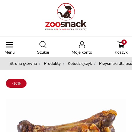
0
Menu
Szukaj
Moje konto
Koszyk
Strona główna
Produkty
Kołodziejczyk
Przysmaki dla ps
-10%