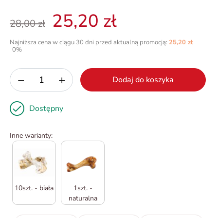
25,20 zł
28,00 zł
Najniższa cena w ciągu 30 dni przed aktualną promocją:
25,20 zł
0%
−
+
Dodaj do koszyka
Dostępny
Inne warianty:
10szt. - biała
1szt. -
naturalna