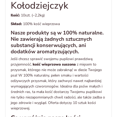
Kołodziejczyk
Ilość:
10szt. (~2,2kg)
Skład:
100% kość wieprzowa
Nasze produkty są w 100% naturalne.
Nie zawierają żadnych sztucznych
substancji konserwujących, ani
dodatków aromatyzujących.
Jeśli chcesz sprawić swojemu pupilowi prawdziwą
przyjemność,
kość wieprzowa suszona
z mięsem to
przysmak, którego nie może zabraknąć w diecie Twojego
psa! W 100% naturalny, pełen smaku i wartości
odżywczych przysmak, który zachwyci nawet najbardziej
wymagających czworonogów. Idealna dla psów małych i
średnich ras, ta mała kość dostarczy Twojemu pupilkowi
nie tylko niezapomnianych chwil radości, ale także zadba o
jego zdrowie i wygląd. Oferta dotyczy 10 sztuk kości
wieprzowej.