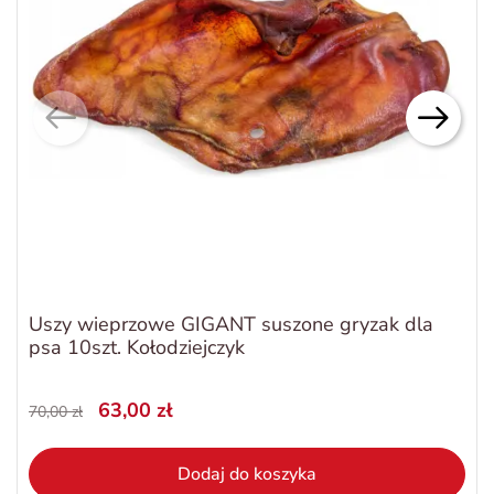
Uszy wieprzowe GIGANT suszone gryzak dla
psa 10szt. Kołodziejczyk
63,00 zł
70,00 zł
Dodaj do koszyka